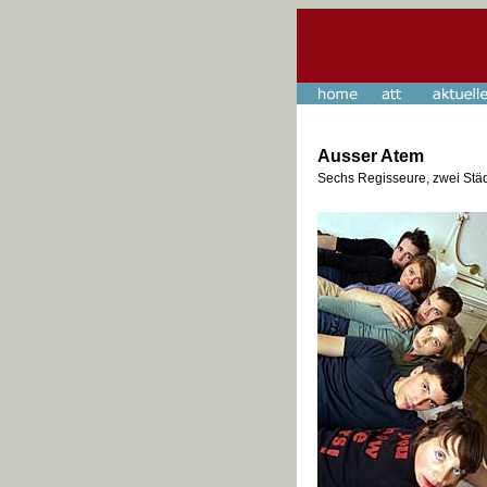
Ausser Atem
Sechs Regisseure, zwei Stä