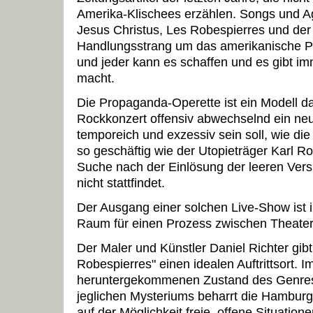
Amerika-Klischees erzählen. Songs und Ag
Jesus Christus, Les Robespierres und de
Handlungsstrang um das amerikanische Pa
und jeder kann es schaffen und es gibt im
macht.
Die Propaganda-Operette ist ein Modell d
Rockkonzert offensiv abwechselnd ein neu
temporeich und exzessiv sein soll, wie di
so geschäftig wie der Utopieträger Karl R
Suche nach der Einlösung der leeren Vers
nicht stattfindet.
Der Ausgang einer solchen Live-Show ist im
Raum für einen Prozess zwischen Theater
Der Maler und Künstler Daniel Richter gib
Robespierres" einen idealen Auftrittsort.
heruntergekommenen Zustand des Genres
jeglichen Mysteriums beharrt die Hambur
auf der Möglichkeit freie, offene Situation