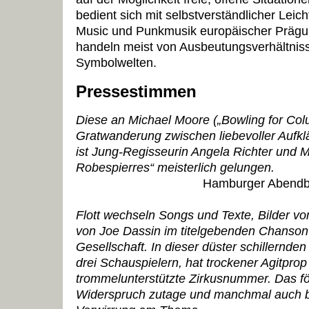
bedient sich mit selbstverständlicher Leich
Music und Punkmusik europäischer Prägun
handeln meist von Ausbeutungsverhältniss
Symbolwelten.
Pressestimmen
Diese an Michael Moore („Bowling for Col
Gratwanderung zwischen liebevoller Aufkl
ist Jung-Regisseurin Angela Richter und 
Robespierres“ meisterlich gelungen.
Hamburger Abendbla
Flott wechseln Songs und Texte, Bilder v
von Joe Dassin im titelgebenden Chanson
Gesellschaft. In dieser düster schillernde
drei Schauspielern, hat trockener Agitprop
trommelunterstützte Zirkusnummer. Das f
Widerspruch zutage und manchmal auch b