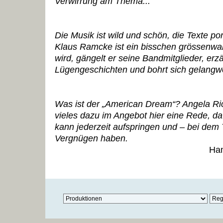
Verwirrung am Thema...
Die Musik ist wild und schön, die Texte p
Klaus Ramcke ist ein bisschen grössenwa
wird, gängelt er seine Bandmitglieder, erz
Lügengeschichten und bohrt sich gelangwei
Was ist der „American Dream“? Angela Ri
vieles dazu im Angebot hier eine Rede, da
kann jederzeit aufspringen und – bei de
Vergnügen haben.
Ham